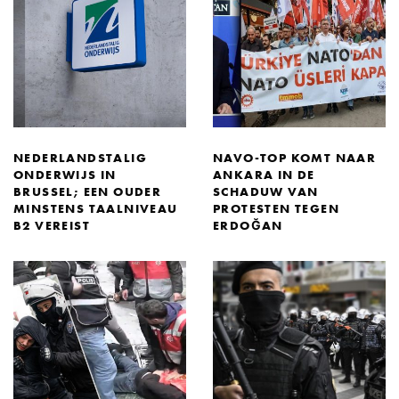
NEDERLANDSTALIG
NAVO-TOP KOMT NAAR
ONDERWIJS IN
ANKARA IN DE
BRUSSEL; EEN OUDER
SCHADUW VAN
MINSTENS TAALNIVEAU
PROTESTEN TEGEN
B2 VEREIST
ERDOĞAN