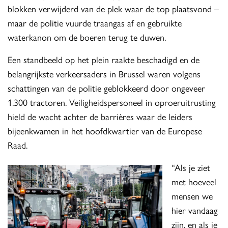
blokken verwijderd van de plek waar de top plaatsvond –
maar de politie vuurde traangas af en gebruikte
waterkanon om de boeren terug te duwen.
Een standbeeld op het plein raakte beschadigd en de
belangrijkste verkeersaders in Brussel waren volgens
schattingen van de politie geblokkeerd door ongeveer
1.300 tractoren. Veiligheidspersoneel in oproeruitrusting
hield de wacht achter de barrières waar de leiders
bijeenkwamen in het hoofdkwartier van de Europese
Raad.
“Als je ziet
met hoeveel
mensen we
hier vandaag
zijn, en als je