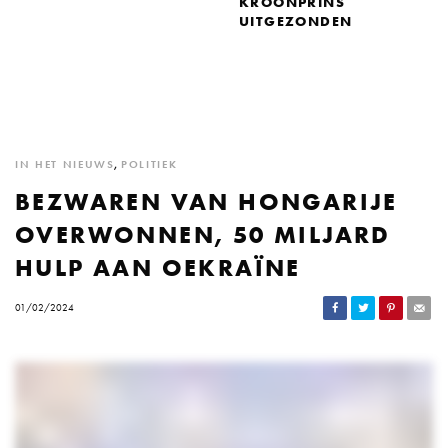
KROONPRINS
UITGEZONDEN
IN HET NIEUWS
,
POLITIEK
BEZWAREN VAN HONGARIJE
OVERWONNEN, 50 MILJARD
HULP AAN OEKRAÏNE
01/02/2024