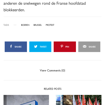
anderen de snelwegen rond de Franse hoofdstad
blokkeerden.
TAGS
BOEREN
BRUSSEL
PROTEST
SHARE
TWEET
PIN
SHARE
View Comments (0)
RELATED POSTS