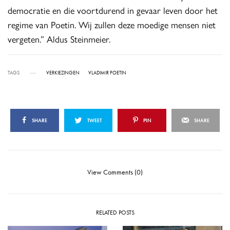
democratie en die voortdurend in gevaar leven door het
regime van Poetin. Wij zullen deze moedige mensen niet
vergeten.” Aldus Steinmeier.
TAGS
VERKIEZINGEN
VLADIMIR POETIN
SHARE
TWEET
PIN
SHARE
View Comments (0)
RELATED POSTS