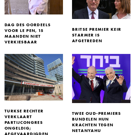
DAG DES OORDEELS
BRITSE PREMIER KEIR
VOOR LE PEN, 15
STARMER IS
MAANDEN NIET
AFGETREDEN
VERKIESBAAR
TURKSE RECHTER
TWEE OUD-PREMIERS
VERKLAART
BUNDELEN HUN
PARTIJCONGRES
KRACHTEN TEGEN
ONGELDIG;
NETANYAHU
AFGEVAARDIGDEN