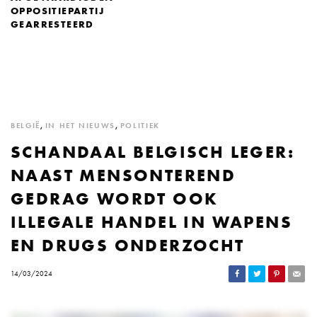
OPPOSITIEPARTIJ
GEARRESTEERD
BELGIË
,
IN HET NIEUWS
,
POLITIEK
SCHANDAAL BELGISCH LEGER:
NAAST MENSONTEREND
GEDRAG WORDT OOK
ILLEGALE HANDEL IN WAPENS
EN DRUGS ONDERZOCHT
14/03/2024