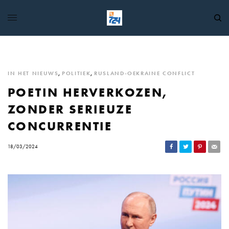
IN HET NIEUWS
,
POLITIEK
,
RUSLAND-OEKRAINE CONFLICT
POETIN HERVERKOZEN,
ZONDER SERIEUZE
CONCURRENTIE
18/03/2024