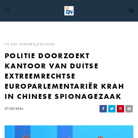
IN HET NIEUWS
,
POLITIEK
POLITIE DOORZOEKT
KANTOOR VAN DUITSE
EXTREEMRECHTSE
EUROPARLEMENTARIËR KRAH
IN CHINESE SPIONAGEZAAK
07/05/2024