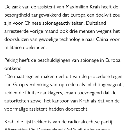
De zaak van de assistent van Maximilian Krah heeft de
bezorgdheid aangewakkerd dat Europa een doelwit zou
zijn voor Chinese spionageactiviteiten. Duitsland
arresteerde vorige maand ook drie mensen wegens het
doorsluizen van gevoelige technologie naar China voor
militaire doeleinden.
Peking heeft de beschuldigingen van spionage in Europa
ontkend.
“De maatregelen maken deel uit van de procedure tegen
Jian G. op verdenking van optreden als inlichtingenagent”,
zeiden de Duitse aanklagers, eraan toevoegend dat de
autoriteiten zowel het kantoor van Krah als dat van de
voormalige assistent hadden doorzocht.
Krah, die lijsttrekker is van de radicaalrechtse partij
Alternative für Deutschland (AfD) bij de Europese