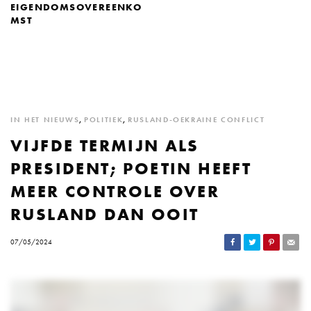
EIGENDOMSOVEREENKO
MST
IN HET NIEUWS
,
POLITIEK
,
RUSLAND-OEKRAINE CONFLICT
VIJFDE TERMIJN ALS
PRESIDENT; POETIN HEEFT
MEER CONTROLE OVER
RUSLAND DAN OOIT
07/05/2024