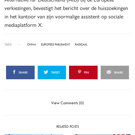
verkiezingen, bevestigt het bericht over de huiszoekingen
in het kantoor van zijn voormalige assistent op sociale
mediaplatform X.
TAGS
CHINA
EUROPEES PARLEMENT
RADICAAL
SHARE
TWEET
PIN
SHARE
View Comments (0)
RELATED POSTS