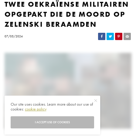
TWEE OEKRAÏENSE MILITAIREN
OPGEPAKT DIE DE MOORD OP
ZELENSKI BERAAMDEN
07/05/2024
Our site uses cookies. Learn more about our use of
cookies:
cookie policy
I ACCEPT USE OF COOKIES