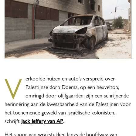
V
erkoolde huizen en auto’s verspreid over
Palestijnse dorp Doema, op een heuveltop,
omringd door olijfgaarden, zijn een schrijnende
herinnering aan de kwetsbaarheid van de Palestijnen voor
het toenemende geweld van Israëlische kolonisten.
schrijft
Jack Jeffery van AP
.
Het spoor van wrakstukken langs de hoofdweg van