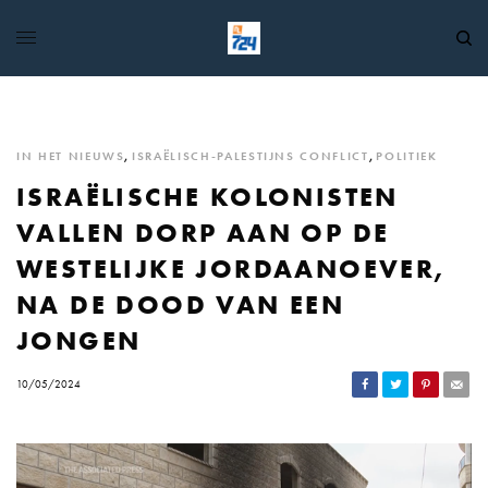
IN HET NIEUWS
,
ISRAËLISCH-PALESTIJNS CONFLICT
,
POLITIEK
ISRAËLISCHE KOLONISTEN
VALLEN DORP AAN OP DE
WESTELIJKE JORDAANOEVER,
NA DE DOOD VAN EEN
JONGEN
10/05/2024