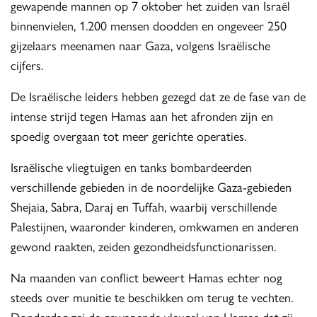
gewapende mannen op 7 oktober het zuiden van Israël
binnenvielen, 1.200 mensen doodden en ongeveer 250
gijzelaars meenamen naar Gaza, volgens Israëlische
cijfers.
De Israëlische leiders hebben gezegd dat ze de fase van de
intense strijd tegen Hamas aan het afronden zijn en
spoedig overgaan tot meer gerichte operaties.
Israëlische vliegtuigen en tanks bombardeerden
verschillende gebieden in de noordelijke Gaza-gebieden
Shejaia, Sabra, Daraj en Tuffah, waarbij verschillende
Palestijnen, waaronder kinderen, omkwamen en anderen
gewond raakten, zeiden gezondheidsfunctionarissen.
Na maanden van conflict beweert Hamas echter nog
steeds over munitie te beschikken om terug te vechten.
Donderdag zei de gewapende vleugel van Hamas dat zij