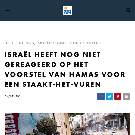
IN HET NIEUWS
,
ISRAËLISCH-PALESTIJNS CONFLICT
ISRAËL HEEFT NOG NIET
GEREAGEERD OP HET
VOORSTEL VAN HAMAS VOOR
EEN STAAKT-HET-VUREN
04/07/2024