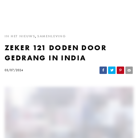
IN HET NIEUWS
,
SAMENLEVING
ZEKER 121 DODEN DOOR
GEDRANG IN INDIA
03/07/2024