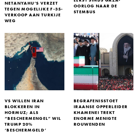
EERST SINDS GAZA-
NETANYAHU’S VERZET
OORLOG NAAR DE
TEGEN MOGELIJKE F-35-
STEMBUS
VERKOOP AAN TURKIJE
WEG
VS WILLEN IRAN
BEGRAFENISSTOET
BLOKKEREN IN
IRAANSE OPPERLEIDER
HORMUZ; ALS
KHAMENEI TREKT
“BESCHERMENGEL” WIL
ENORME MENIGTE
TRUMP 20%
ROUWENDEN
‘BESCHERMGELD’