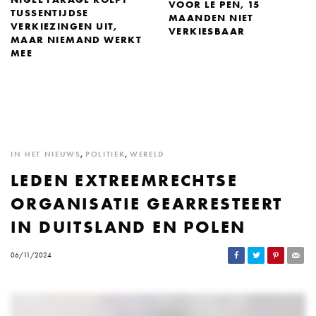
VOOR LE PEN, 15
TUSSENTIJDSE
MAANDEN NIET
VERKIEZINGEN UIT,
VERKIESBAAR
MAAR NIEMAND WERKT
MEE
IN HET NIEUWS
,
POLITIEK
,
WERELD
LEDEN EXTREEMRECHTSE
ORGANISATIE GEARRESTEERT
IN DUITSLAND EN POLEN
06/11/2024