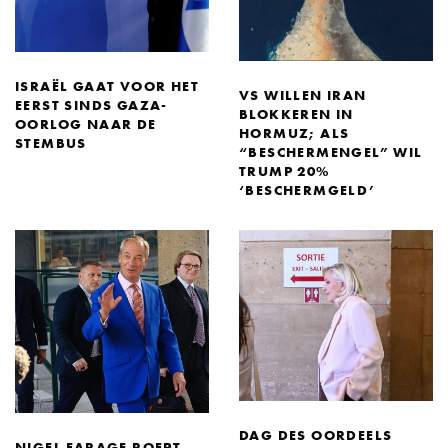
ISRAËL GAAT VOOR HET
VS WILLEN IRAN
EERST SINDS GAZA-
BLOKKEREN IN
OORLOG NAAR DE
HORMUZ; ALS
STEMBUS
“BESCHERMENGEL” WIL
TRUMP 20%
‘BESCHERMGELD’
DAG DES OORDEELS
NIGEL FARAGE ROEPT