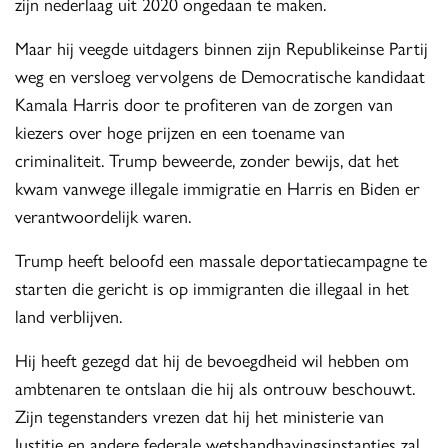
zijn nederlaag uit 2020 ongedaan te maken.
Maar hij veegde uitdagers binnen zijn Republikeinse Partij
weg en versloeg vervolgens de Democratische kandidaat
Kamala Harris door te profiteren van de zorgen van
kiezers over hoge prijzen en een toename van
criminaliteit. Trump beweerde, zonder bewijs, dat het
kwam vanwege illegale immigratie en Harris en Biden er
verantwoordelijk waren.
Trump heeft beloofd een massale deportatiecampagne te
starten die gericht is op immigranten die illegaal in het
land verblijven.
Hij heeft gezegd dat hij de bevoegdheid wil hebben om
ambtenaren te ontslaan die hij als ontrouw beschouwt.
Zijn tegenstanders vrezen dat hij het ministerie van
Justitie en andere federale wetshandhavingsinstanties zal