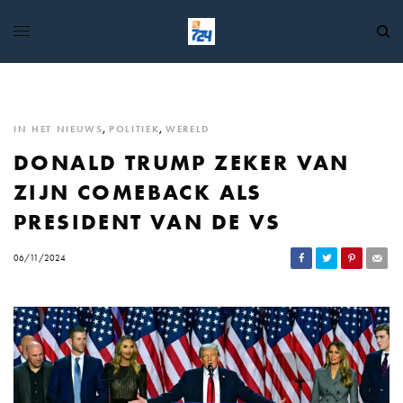
IN HET NIEUWS
,
POLITIEK
,
WERELD
DONALD TRUMP ZEKER VAN
ZIJN COMEBACK ALS
PRESIDENT VAN DE VS
06/11/2024