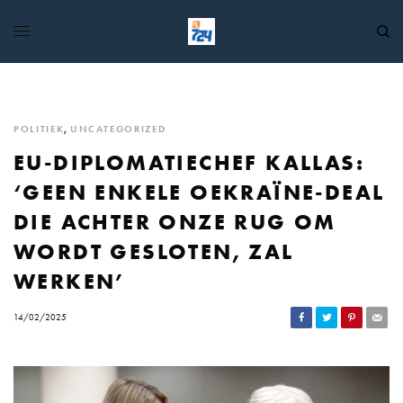
POLITIEK
,
UNCATEGORIZED
EU-DIPLOMATIECHEF KALLAS:
‘GEEN ENKELE OEKRAÏNE-DEAL
DIE ACHTER ONZE RUG OM
WORDT GESLOTEN, ZAL
WERKEN’
14/02/2025