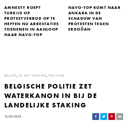
AMNESTY ROEPT
NAVO-TOP KOMT NAAR
TURKIJE OP
ANKARA IN DE
PROTESTVERBOD OP TE
SCHADUW VAN
HEFFEN NU ARRESTATIES
PROTESTEN TEGEN
TOENEMEN IN AANLOOP
ERDOĞAN
NAAR NAVO-TOP
BELGIË
,
IN HET NIEUWS
,
POLITIEK
BELGISCHE POLITIE ZET
WATERKANON IN BIJ DE
LANDELIJKE STAKING
13/02/2025