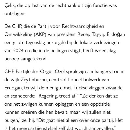
Çelik, die op last van de rechtbank uit zijn functie was
ontslagen.
De CHP, die de Partij voor Rechtvaardigheid en
Ontwikkeling (AKP) van president Recep Tayyip Erdoğan
een grote tegenslag bezorgde bij de lokale verkiezingen
van 2024 en die in de peilingen stijgt, heeft woensdag
beroep aangetekend.
CHP-Partijleider Özgür Özel sprak zijn aanhangers toe in
de wijk Zeytinburnu, een traditioneel bolwerk van
Erdogan, terwijl de menigte met Turkse vlaggen zwaaide
en scandeerde: “Regering, treed af!” “Ze denken dat ze
ons het zwijgen kunnen opleggen en een oppositie
kunnen creëren die hen bevalt, maar wij zullen niet
buigen,” zei hij. “Dit gaat niet alleen over onze partij. Het
is het meerpartijenstelsel zelf dat wordt aangevallen.”