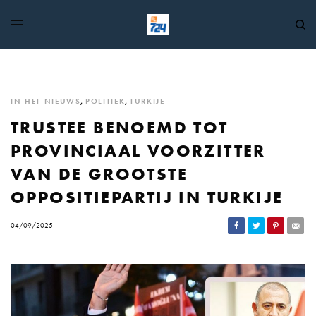
IN HET NIEUWS
,
POLITIEK
,
TURKIJE
TRUSTEE BENOEMD TOT
PROVINCIAAL VOORZITTER
VAN DE GROOTSTE
OPPOSITIEPARTIJ IN TURKIJE
04/09/2025