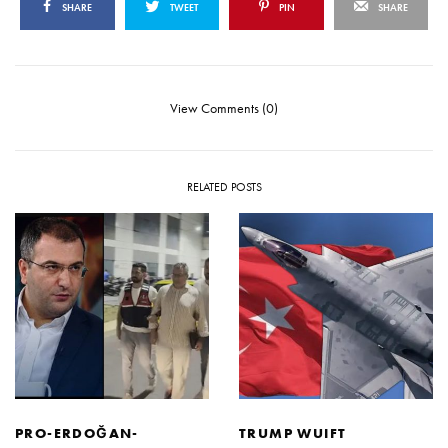
SHARE
TWEET
PIN
SHARE
View Comments (0)
RELATED POSTS
PRO-ERDOĞAN-
TRUMP WUIFT