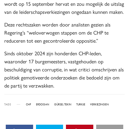
wordt op 15 september hervat en zou mogelijk de uitslag
van de leiderschapsverkiezingen ongedaan kunnen maken.
Deze rechtszaken worden door analisten gezien als
Regering’s “weloverwogen stappen om de CHP te
reduceren tot een gecontroleerde oppositie.”
Sinds oktober 2024 zijn honderden CHP-leden,
waaronder 17 burgemeesters, vastgehouden op
beschuldiging van corruptie, in wat critici omschrijven als
politiek gemotiveerde onderzoeken die bedoeld zijn om
de partij te verzwakken.
TAGS
CHP
ERDOGAN
GÜRSEL TEKIN
TURKIJE
VERKIEZINGEN