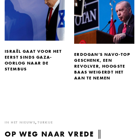
ISRAËL GAAT VOOR HET
ERDOGAN’S NAVO-TOP
EERST SINDS GAZA-
GESCHENK, EEN
OORLOG NAAR DE
REVOLVER, HOOGSTE
STEMBUS
BAAS WEIGERDT HET
AAN TE NEMEN
IN HET NIEUWS
,
TURKIJE
OP WEG NAAR VREDE ║