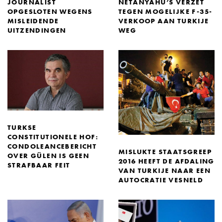
JOURNALIST
NETANYAHU’S VERZET
OPGESLOTEN WEGENS
TEGEN MOGELIJKE F-35-
MISLEIDENDE
VERKOOP AAN TURKIJE
UITZENDINGEN
WEG
TURKSE
CONSTITUTIONELE HOF:
CONDOLEANCEBERICHT
MISLUKTE STAATSGREEP
OVER GÜLEN IS GEEN
2016 HEEFT DE AFDALING
STRAFBAAR FEIT
VAN TURKIJE NAAR EEN
AUTOCRATIE VESNELD