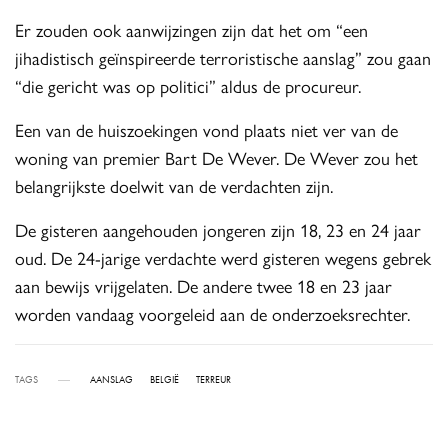
Er zouden ook aanwijzingen zijn dat het om “een
jihadistisch geïnspireerde terroristische aanslag” zou gaan
“die gericht was op politici” aldus de procureur.
Een van de huiszoekingen vond plaats niet ver van de
woning van premier Bart De Wever. De Wever zou het
belangrijkste doelwit van de verdachten zijn.
De gisteren aangehouden jongeren zijn 18, 23 en 24 jaar
oud. De 24-jarige verdachte werd gisteren wegens gebrek
aan bewijs vrijgelaten. De andere twee 18 en 23 jaar
worden vandaag voorgeleid aan de onderzoeksrechter.
TAGS
AANSLAG
BELGIË
TERREUR