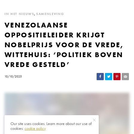
IN HET NIEUWS
,
SAMENLEVING
VENEZOLAANSE
OPPOSITIELEIDER KRIJGT
NOBELPRIJS VOOR DE VREDE,
WITTEHUIS: ‘POLITIEK BOVEN
VREDE GESTELD’
10/10/2025
Our site uses cookies. Learn more about our use of
cookies:
cookie policy