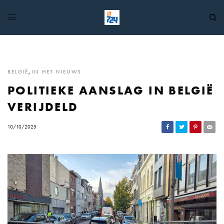
BELGIË
,
IN HET NIEUWS
POLITIEKE AANSLAG IN BELGIË
VERIJDELD
10/10/2025