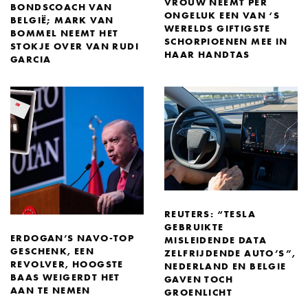
VROUW NEEMT PER
BONDSCOACH VAN
ONGELUK EEN VAN ‘S
BELGIË; MARK VAN
WERELDS GIFTIGSTE
BOMMEL NEEMT HET
SCHORPIOENEN MEE IN
STOKJE OVER VAN RUDI
HAAR HANDTAS
GARCIA
REUTERS: “TESLA
GEBRUIKTE
ERDOGAN’S NAVO-TOP
MISLEIDENDE DATA
GESCHENK, EEN
ZELFRIJDENDE AUTO’S”,
REVOLVER, HOOGSTE
NEDERLAND EN BELGIE
BAAS WEIGERDT HET
GAVEN TOCH
AAN TE NEMEN
GROENLICHT