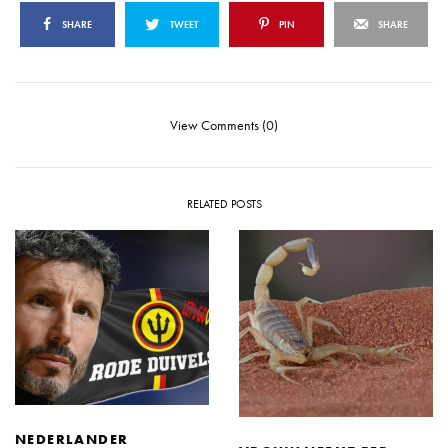
SHARE
TWEET
PIN
SHARE
View Comments (0)
RELATED POSTS
NEDERLANDER