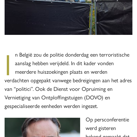
I
n België zou de politie donderdag een terroristische
aanslag hebben verijdeld. In dit kader vonden
meerdere huiszoekingen plaats en werden
verdachten opgepakt vanwege bedreigingen aan het adres
van “politici”. Ook de Dienst voor Opruiming en
Vernietiging van Ontploffingstuigen (DOVO) en
gespecialiseerde eenheden werden ingezet.
Op persconferentie
werd gisteren
bekend gemaakt dat