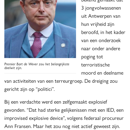
3 jongvolwassenen
uit Antwerpen van
hun vrijheid zijn
beroofd, in het kader
van een onderzoek
naar onder andere
poging tot
terroristische
Premier Bart de Wever zou het belangrijkste
doelwit zijn
.
moord en deelname
van activiteiten van een terreurgroep. De dreiging zou
gericht zijn op “politici”.
Bij een verdachte werd een zelfgemaakt explosief
gevonden. “Dat had sterke gelijkenissen met een IED, een
improvised explosive device”, volgens federaal procureur
Ann Fransen. Maar het zou nog niet actief geweest zijn.