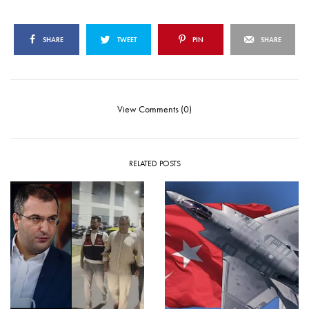
SHARE
TWEET
PIN
SHARE
View Comments (0)
RELATED POSTS