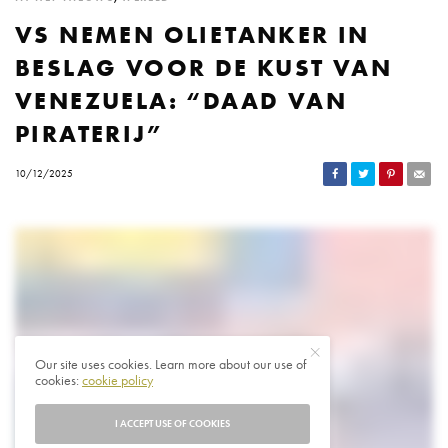
VS NEMEN OLIETANKER IN
BESLAG VOOR DE KUST VAN
VENEZUELA: “DAAD VAN
PIRATERIJ”
10/12/2025
Our site uses cookies. Learn more about our use of
cookies:
cookie policy
I ACCEPT USE OF COOKIES