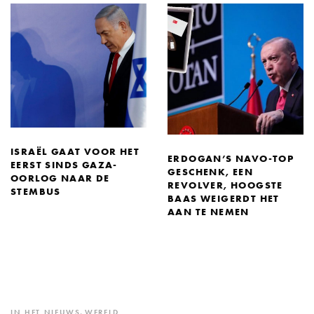
ISRAËL GAAT VOOR HET
ERDOGAN’S NAVO-TOP
EERST SINDS GAZA-
GESCHENK, EEN
OORLOG NAAR DE
REVOLVER, HOOGSTE
STEMBUS
BAAS WEIGERDT HET
AAN TE NEMEN
IN HET NIEUWS
,
WERELD