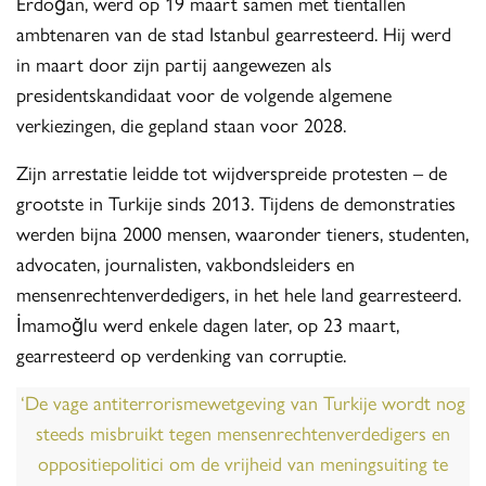
Erdoğan, werd op 19 maart samen met tientallen
ambtenaren van de stad Istanbul gearresteerd. Hij werd
in maart door zijn partij aangewezen als
presidentskandidaat voor de volgende algemene
verkiezingen, die gepland staan voor 2028.
Zijn arrestatie leidde tot wijdverspreide protesten – de
grootste in Turkije sinds 2013. Tijdens de demonstraties
werden bijna 2000 mensen, waaronder tieners, studenten,
advocaten, journalisten, vakbondsleiders en
mensenrechtenverdedigers, in het hele land gearresteerd.
İmamoğlu werd enkele dagen later, op 23 maart,
gearresteerd op verdenking van corruptie.
‘De vage antiterrorismewetgeving van Turkije wordt nog
steeds misbruikt tegen mensenrechtenverdedigers en
oppositiepolitici om de vrijheid van meningsuiting te