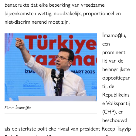
benadrukte dat elke beperking van vreedzame
bijeenkomsten wettig, noodzakelijk, proportioneel en
niet-discriminerend moet zijn.
İmamoğlu,
een
prominent
lid van de
belangrijkste
oppositiepar
tij, de
Republikeins
e Volkspartij
Ekrem İmamoğlu
.
(CHP), en
beschouwd
als de sterkste politieke rivaal van president Recep Tayyip