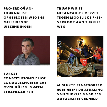
PRO-ERDOĞAN-
TRUMP WUIFT
JOURNALIST
NETANYAHU’S VERZET
OPGESLOTEN WEGENS
TEGEN MOGELIJKE F-35-
MISLEIDENDE
VERKOOP AAN TURKIJE
UITZENDINGEN
WEG
TURKSE
CONSTITUTIONELE HOF:
CONDOLEANCEBERICHT
MISLUKTE STAATSGREEP
OVER GÜLEN IS GEEN
2016 HEEFT DE AFDALING
STRAFBAAR FEIT
VAN TURKIJE NAAR EEN
AUTOCRATIE VESNELD