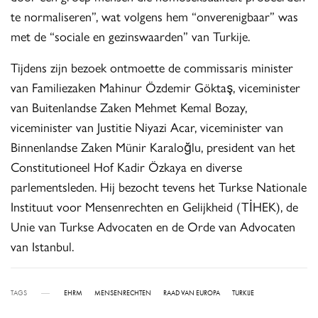
te normaliseren”, wat volgens hem “onverenigbaar” was
met de “sociale en gezinswaarden” van Turkije.
Tijdens zijn bezoek ontmoette de commissaris minister
van Familiezaken Mahinur Özdemir Göktaş, viceminister
van Buitenlandse Zaken Mehmet Kemal Bozay,
viceminister van Justitie Niyazi Acar, viceminister van
Binnenlandse Zaken Münir Karaloğlu, president van het
Constitutioneel Hof Kadir Özkaya en diverse
parlementsleden. Hij bezocht tevens het Turkse Nationale
Instituut voor Mensenrechten en Gelijkheid (TİHEK), de
Unie van Turkse Advocaten en de Orde van Advocaten
van Istanbul.
TAGS
EHRM
MENSENRECHTEN
RAAD VAN EUROPA
TURKIJE