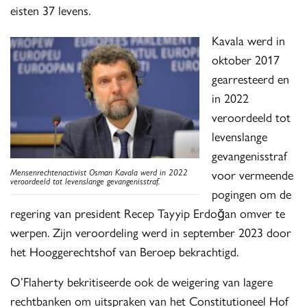
eisten 37 levens.
Kavala werd in
oktober 2017
gearresteerd en
in 2022
veroordeeld tot
levenslange
gevangenisstraf
Mensenrechtenactivist
Osman Kavala werd in 2022
voor vermeende
veroordeeld tot levenslange gevangenisstraf.
pogingen om de
regering van president Recep Tayyip Erdoğan omver te
werpen. Zijn veroordeling werd in september 2023 door
het Hooggerechtshof van Beroep bekrachtigd.
O’Flaherty bekritiseerde ook de weigering van lagere
rechtbanken om uitspraken van het Constitutioneel Hof