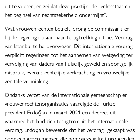
uit te voeren, en zei dat deze praktijk “de rechtsstaat en
het beginsel van rechtszekerheid ondermijnt”.
Wat vrouwenrechten betreft, drong de commissaris er
bij de regering op aan haar terugtrekking uit het Verdrag
van Istanbul te heroverwegen. Dit internationale verdrag
verplicht regeringen tot het aannemen van wetgeving ter
vervolging van daders van huiselijk geweld en soortgelijk
misbruik, evenals echtelijke verkrachting en vrouwelijke
genitale verminking.
Ondanks verzet van de internationale gemeenschap en
vrouwenrechtenorganisaties vaardigde de Turkse
president Erdoğan in maart 2021 een decreet uit
waarmee het land zich terugtrok uit het internationale
verdrag. Erdoğan beweerde dat het verdrag “gekaapt was
door een groep mensen die homoseksualiteit probeerden