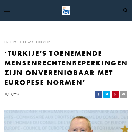
IN HET NIEUWS
,
TURKIJE
‘TURKIJE’S TOENEMENDE
MENSENRECHTENBEPERKINGEN
ZIJN ONVERENIGBAAR MET
EUROPESE NORMEN’
11/12/2025