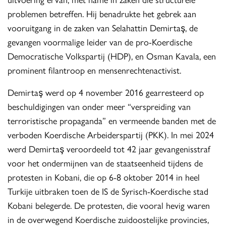
problemen betreffen. Hij benadrukte het gebrek aan
vooruitgang in de zaken van Selahattin Demirtaş, de
gevangen voormalige leider van de pro-Koerdische
Democratische Volkspartij (HDP), en Osman Kavala, een
prominent filantroop en mensenrechtenactivist.
Demirtaş werd op 4 november 2016 gearresteerd op
beschuldigingen van onder meer “verspreiding van
terroristische propaganda” en vermeende banden met de
verboden Koerdische Arbeiderspartij (PKK). In mei 2024
werd Demirtaş veroordeeld tot 42 jaar gevangenisstraf
voor het ondermijnen van de staatseenheid tijdens de
protesten in Kobani, die op 6-8 oktober 2014 in heel
Turkije uitbraken toen de IS de Syrisch-Koerdische stad
Kobani belegerde. De protesten, die vooral hevig waren
in de overwegend Koerdische zuidoostelijke provincies,