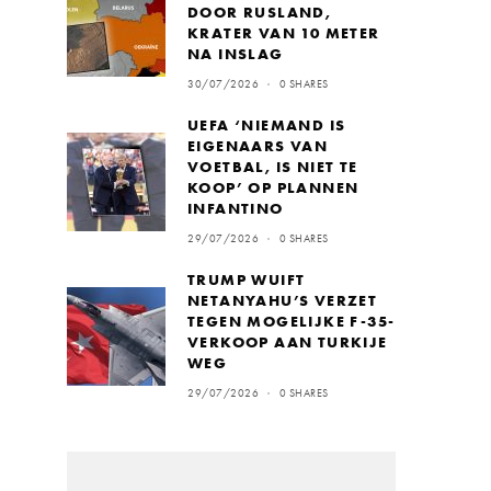
DOOR RUSLAND,
KRATER VAN 10 METER
NA INSLAG
30/07/2026
0 SHARES
UEFA ‘NIEMAND IS
EIGENAARS VAN
VOETBAL, IS NIET TE
KOOP’ OP PLANNEN
INFANTINO
29/07/2026
0 SHARES
TRUMP WUIFT
NETANYAHU’S VERZET
TEGEN MOGELIJKE F-35-
VERKOOP AAN TURKIJE
WEG
29/07/2026
0 SHARES