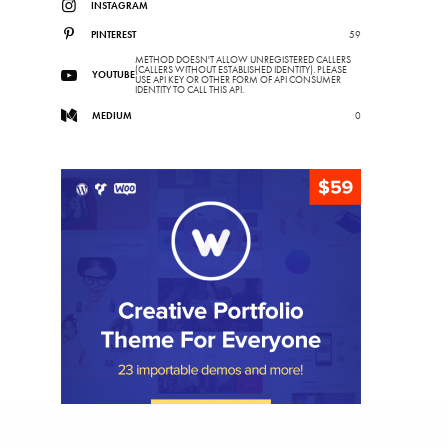
INSTAGRAM
PINTEREST
59
METHOD DOESN'T ALLOW UNREGISTERED CALLERS
(CALLERS WITHOUT ESTABLISHED IDENTITY). PLEASE
YOUTUBE
USE API KEY OR OTHER FORM OF API CONSUMER
IDENTITY TO CALL THIS API.
MEDIUM
0