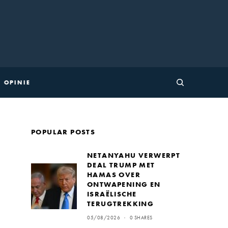
OPINIE
POPULAR POSTS
NETANYAHU VERWERPT
DEAL TRUMP MET
HAMAS OVER
ONTWAPENING EN
ISRAËLISCHE
TERUGTREKKING
05/08/2026
0 SHARES