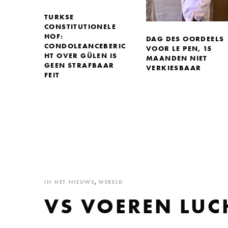
TURKSE
CONSTITUTIONELE
HOF:
DAG DES OORDEELS
CONDOLEANCEBERIC
VOOR LE PEN, 15
HT OVER GÜLEN IS
MAANDEN NIET
GEEN STRAFBAAR
VERKIESBAAR
FEIT
IN HET NIEUWS
,
WERELD
VS VOEREN LUC