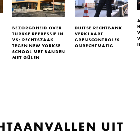
BEZORGDHEID OVER
DUITSE RECHTBANK
TURKSE REPRESSIE IN
VERKLAART
VS; RECHTSZAAK
GRENSCONTROLES
TEGEN NEW YORKSE
ONRECHTMATIG
SCHOOL MET BANDEN
MET GÜLEN
HTAANVALLEN UIT