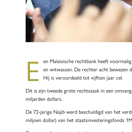
E
en Maleisische rechtbank heeft voormali
en witwassen. De rechter acht bewezen dat
Hij is veroordeeld tot vijftien jaar cel.
Dit is zijn tweede grote rechtszaak in een omvang
miljarden dollars.
De 72-jarige Najib werd beschuldigd van het verdui
miljoen dollar) van het staatsinvesteringsfonds