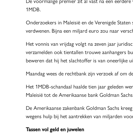
De voormalige premier zit al vast na een eerdere 
1MDB.
Onderzoekers in Maleisië en de Verenigde Staten st
verdwenen. Bijna een miljard euro zou naar versch
Het vonnis van vrijdag volgt na zeven jaar jurid
verzamelden ook tientallen trouwe aanhangers bu
beweren dat hij het slachtoffer is van oneerlijke u
Maandag wees de rechtbank zijn verzoek af om de re
Het 1MDB-schandaal haalde tien jaar geleden wer
Maleisië tot de Amerikaanse bank Goldman Sachs
De Amerikaanse zakenbank Goldman Sachs kreeg i
wegens hulp bij het aantrekken van miljarden vo
Tassen vol geld en juwelen