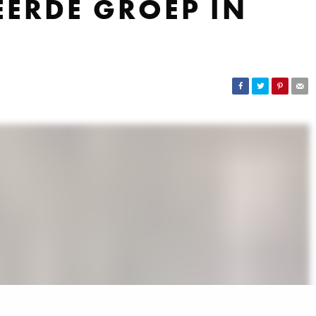
EERDE GROEP IN