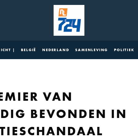
ICHT |
BELGIË
NEDERLAND
SAMENLEVING
POLITIEK
EMIER VAN
LDIG BEVONDEN IN
TIESCHANDAAL