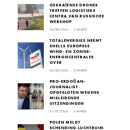
OEKRAÏENSE DRONES
TREFFEN LOGISTIEKE
CENTRA VAN RUSSISCHE
WEBSHOP
04/08/2026
0 SHARES
TOTALENERGIES NEEMT
SHELLS EUROPESE
WIND- EN ZONNE-
ENERGIECENTRALES
OVER
03/08/2026
0 SHARES
PRO-ERDOĞAN-
JOURNALIST
OPGESLOTEN WEGENS
MISLEIDENDE
UITZENDINGEN
31/07/2026
0 SHARES
POLEN MELDT
SCHENDING LUCHTRUIM