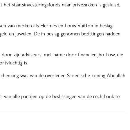
t het staatsinvesteringsfonds naar privézakken is gesluisd,
ssen van merken als Hermès en Louis Vuitton in beslag
 geld en juwelen. De in beslag genomen bezittingen hadden
 door zijn adviseurs, met name door financier Jho Low, die
rtvluchtig is.
 schenking was van de overleden Saoedische koning Abdullah
i van alle partijen op de beslissingen van de rechtbank te