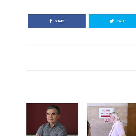
SHARE
TWEET