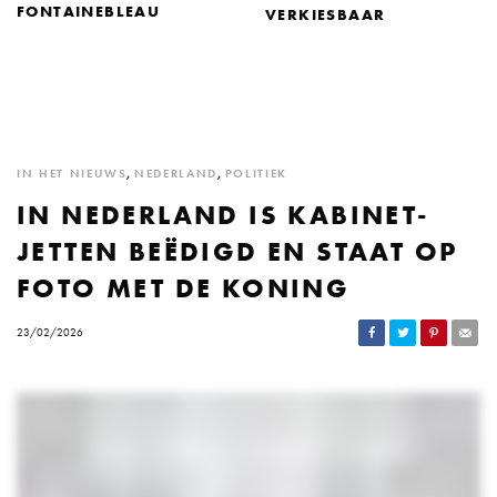
FONTAINEBLEAU
VERKIESBAAR
IN HET NIEUWS
,
NEDERLAND
,
POLITIEK
IN NEDERLAND IS KABINET-
JETTEN BEËDIGD EN STAAT OP
FOTO MET DE KONING
23/02/2026