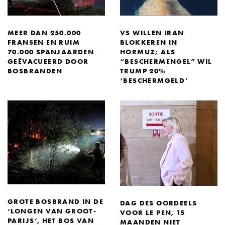
MEER DAN 250.000
VS WILLEN IRAN
FRANSEN EN RUIM
BLOKKEREN IN
70.000 SPANJAARDEN
HORMUZ; ALS
GEËVACUEERD DOOR
“BESCHERMENGEL” WIL
BOSBRANDEN
TRUMP 20%
‘BESCHERMGELD’
GROTE BOSBRAND IN DE
DAG DES OORDEELS
‘LONGEN VAN GROOT-
VOOR LE PEN, 15
PARIJS’, HET BOS VAN
MAANDEN NIET