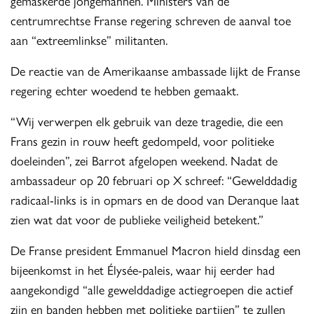
gemaskerde jongemannen. Ministers van de
centrumrechtse Franse regering schreven de aanval toe
aan “extreemlinkse” militanten.
De reactie van de Amerikaanse ambassade lijkt de Franse
regering echter woedend te hebben gemaakt.
“Wij verwerpen elk gebruik van deze tragedie, die een
Frans gezin in rouw heeft gedompeld, voor politieke
doeleinden”, zei Barrot afgelopen weekend. Nadat de
ambassadeur op 20 februari op X schreef: “Gewelddadig
radicaal-links is in opmars en de dood van Deranque laat
zien wat dat voor de publieke veiligheid betekent.”
De Franse president Emmanuel Macron hield dinsdag een
bijeenkomst in het Élysée-paleis, waar hij eerder had
aangekondigd “alle gewelddadige actiegroepen die actief
zijn en banden hebben met politieke partijen” te zullen