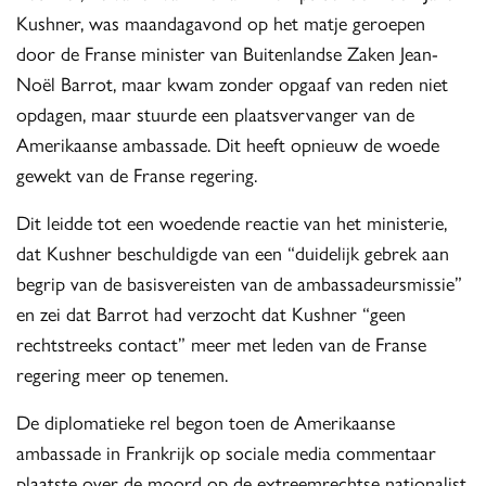
Kushner, was maandagavond op het matje geroepen
door de Franse minister van Buitenlandse Zaken Jean-
Noël Barrot, maar kwam zonder opgaaf van reden niet
opdagen, maar stuurde een plaatsvervanger van de
Amerikaanse ambassade. Dit heeft opnieuw de woede
gewekt van de Franse regering.
Dit leidde tot een woedende reactie van het ministerie,
dat Kushner beschuldigde van een “duidelijk gebrek aan
begrip van de basisvereisten van de ambassadeursmissie”
en zei dat Barrot had verzocht dat Kushner “geen
rechtstreeks contact” meer met leden van de Franse
regering meer op tenemen.
De diplomatieke rel begon toen de Amerikaanse
ambassade in Frankrijk op sociale media commentaar
plaatste over de moord op de extreemrechtse nationalist