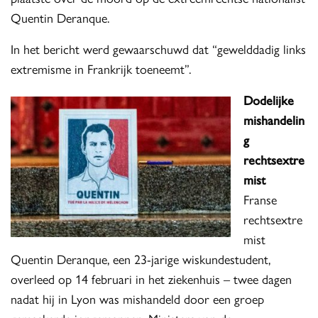
Quentin Deranque.
In het bericht werd gewaarschuwd dat “gewelddadig links
extremisme in Frankrijk toeneemt”.
Dodelijke
mishandelin
g
rechtsextre
mist
Franse
rechtsextre
mist
Quentin Deranque, een 23-jarige wiskundestudent,
overleed op 14 februari in het ziekenhuis – twee dagen
nadat hij in Lyon was mishandeld door een groep