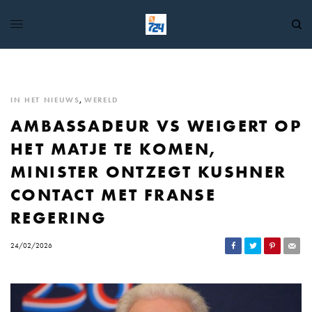
IN HET NIEUWS
,
WERELD
AMBASSADEUR VS WEIGERT OP
HET MATJE TE KOMEN,
MINISTER ONTZEGT KUSHNER
CONTACT MET FRANSE
REGERING
24/02/2026