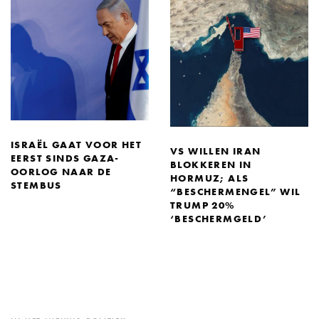
ISRAËL GAAT VOOR HET
VS WILLEN IRAN
EERST SINDS GAZA-
BLOKKEREN IN
OORLOG NAAR DE
HORMUZ; ALS
STEMBUS
“BESCHERMENGEL” WIL
TRUMP 20%
‘BESCHERMGELD’