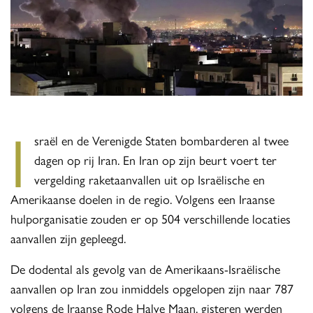
I
sraël en de Verenigde Staten bombarderen al twee
dagen op rij Iran. En Iran op zijn beurt voert ter
vergelding raketaanvallen uit op Israëlische en
Amerikaanse doelen in de regio. Volgens een Iraanse
hulporganisatie zouden er op 504 verschillende locaties
aanvallen zijn gepleegd.
De dodental als gevolg van de Amerikaans-Israëlische
aanvallen op Iran zou inmiddels opgelopen zijn naar 787
volgens de Iraanse Rode Halve Maan, gisteren werden