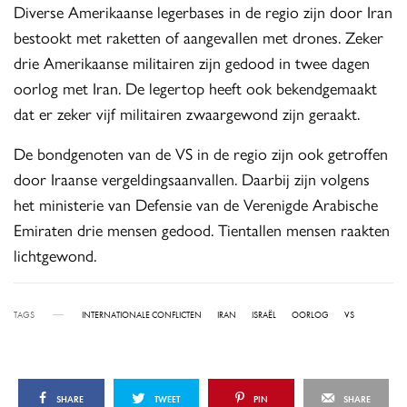
Diverse Amerikaanse legerbases in de regio zijn door Iran
bestookt met raketten of aangevallen met drones. Zeker
drie Amerikaanse militairen zijn gedood in twee dagen
oorlog met Iran. De legertop heeft ook bekendgemaakt
dat er zeker vijf militairen zwaargewond zijn geraakt.
De bondgenoten van de VS in de regio zijn ook getroffen
door Iraanse vergeldingsaanvallen. Daarbij zijn volgens
het ministerie van Defensie van de Verenigde Arabische
Emiraten drie mensen gedood. Tientallen mensen raakten
lichtgewond.
TAGS
INTERNATIONALE CONFLICTEN
IRAN
ISRAËL
OORLOG
VS
SHARE
TWEET
PIN
SHARE