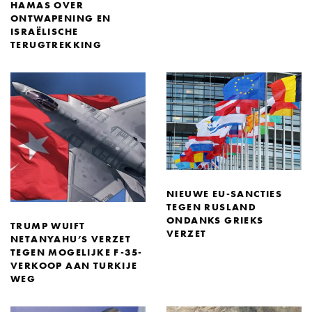
HAMAS OVER
ONTWAPENING EN
ISRAËLISCHE
TERUGTREKKING
NIEUWE EU-SANCTIES
TEGEN RUSLAND
ONDANKS GRIEKS
TRUMP WUIFT
VERZET
NETANYAHU’S VERZET
TEGEN MOGELIJKE F-35-
VERKOOP AAN TURKIJE
WEG