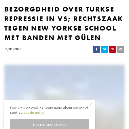
BEZORGDHEID OVER TURKSE
REPRESSIE IN VS; RECHTSZAAK
TEGEN NEW YORKSE SCHOOL
MET BANDEN MET GÜLEN
15/05/2026
Our site uses cookies. Learn more about our use of
cookies:
cookie policy
I ACCEPT USE OF COOKIES