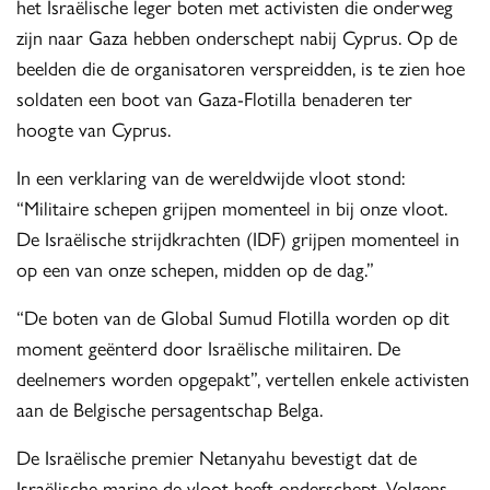
het Israëlische leger boten met activisten die onderweg
zijn naar Gaza hebben onderschept nabij Cyprus. Op de
beelden die de organisatoren verspreidden, is te zien hoe
soldaten een boot van Gaza-Flotilla benaderen ter
hoogte van Cyprus.
In een verklaring van de wereldwijde vloot stond:
“Militaire schepen grijpen momenteel in bij onze vloot.
De Israëlische strijdkrachten (IDF) grijpen momenteel in
op een van onze schepen, midden op de dag.”
“De boten van de Global Sumud Flotilla worden op dit
moment geënterd door Israëlische militairen. De
deelnemers worden opgepakt”, vertellen enkele activisten
aan de Belgische persagentschap Belga.
De Israëlische premier Netanyahu bevestigt dat de
Israëlische marine de vloot heeft onderschept. Volgens