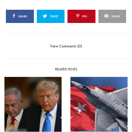
SHARE
TWEET
PIN
SHARE
View Comments (0)
RELATED POSTS