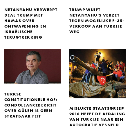
NETANYAHU VERWERPT
TRUMP WUIFT
DEAL TRUMP MET
NETANYAHU’S VERZET
HAMAS OVER
TEGEN MOGELIJKE F-35-
ONTWAPENING EN
VERKOOP AAN TURKIJE
ISRAËLISCHE
WEG
TERUGTREKKING
TURKSE
CONSTITUTIONELE HOF:
CONDOLEANCEBERICHT
MISLUKTE STAATSGREEP
OVER GÜLEN IS GEEN
2016 HEEFT DE AFDALING
STRAFBAAR FEIT
VAN TURKIJE NAAR EEN
AUTOCRATIE VESNELD