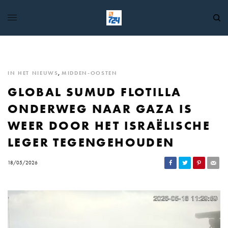
IN HET NIEUWS
,
MIDDEN-OOSTEN
GLOBAL SUMUD FLOTILLA
ONDERWEG NAAR GAZA IS
WEER DOOR HET ISRAËLISCHE
LEGER TEGENGEHOUDEN
18/05/2026