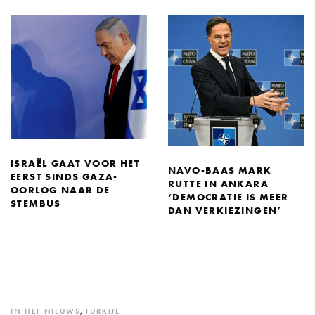
ISRAËL GAAT VOOR HET
NAVO-BAAS MARK
EERST SINDS GAZA-
RUTTE IN ANKARA
OORLOG NAAR DE
‘DEMOCRATIE IS MEER
STEMBUS
DAN VERKIEZINGEN’
IN HET NIEUWS
,
TURKIJE