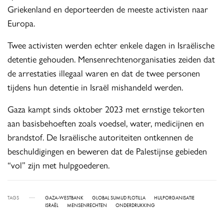
Griekenland en deporteerden de meeste activisten naar
Europa.
Twee activisten werden echter enkele dagen in Israëlische
detentie gehouden. Mensenrechtenorganisaties zeiden dat
de arrestaties illegaal waren en dat de twee personen
tijdens hun detentie in Israël mishandeld werden.
Gaza kampt sinds oktober 2023 met ernstige tekorten
aan basisbehoeften zoals voedsel, water, medicijnen en
brandstof. De Israëlische autoriteiten ontkennen de
beschuldigingen en beweren dat de Palestijnse gebieden
“vol” zijn met hulpgoederen.
TAGS
GAZA-WESTBANK
GLOBAL SUMUD FLOTILLA
HULPORGANISATIE
ISRAËL
MENSENRECHTEN
ONDERDRUKKING