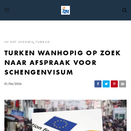
IN HET NIEUWS
,
TURKIJE
TURKEN WANHOPIG OP ZOEK
NAAR AFSPRAAK VOOR
SCHENGENVISUM
01/06/2026