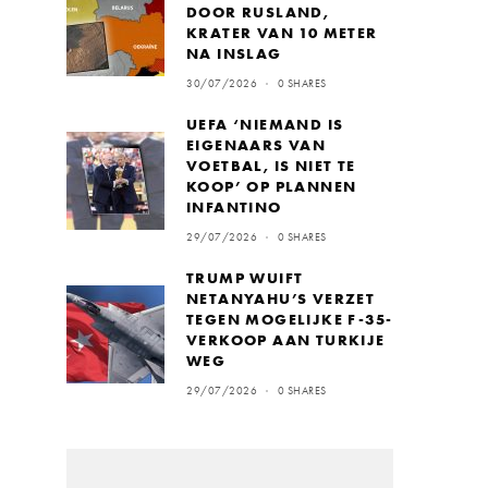
DOOR RUSLAND,
KRATER VAN 10 METER
NA INSLAG
30/07/2026
0 SHARES
UEFA ‘NIEMAND IS
EIGENAARS VAN
VOETBAL, IS NIET TE
KOOP’ OP PLANNEN
INFANTINO
29/07/2026
0 SHARES
TRUMP WUIFT
NETANYAHU’S VERZET
TEGEN MOGELIJKE F-35-
VERKOOP AAN TURKIJE
WEG
29/07/2026
0 SHARES