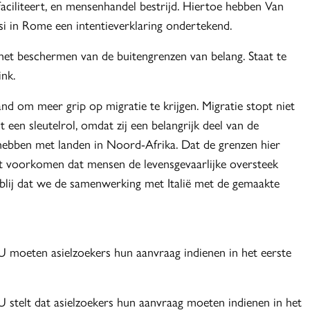
 faciliteert, en mensenhandel bestrijd. Hiertoe hebben Van
si in Rome een intentieverklaring ondertekend.
 het beschermen van de buitengrenzen van belang. Staat te
ink.
nd om meer grip op migratie te krijgen. Migratie stopt niet
 een sleutelrol, omdat zij een belangrijk deel van de
hebben met landen in Noord-Afrika. Dat de grenzen hier
voorkomen dat mensen de levensgevaarlijke oversteek
 blij dat we de samenwerking met Italië met de gemaakte
U moeten asielzoekers hun aanvraag indienen in het eerste
 stelt dat asielzoekers hun aanvraag moeten indienen in het