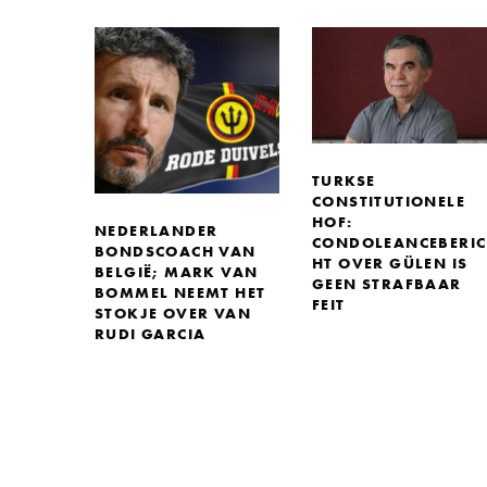
TURKSE
CONSTITUTIONELE
HOF:
NEDERLANDER
CONDOLEANCEBERIC
BONDSCOACH VAN
HT OVER GÜLEN IS
BELGIË; MARK VAN
GEEN STRAFBAAR
BOMMEL NEEMT HET
FEIT
STOKJE OVER VAN
RUDI GARCIA