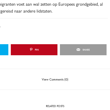
 migranten voet aan wal zetten op Europees grondgebied, al
ereisd naar andere lidstaten.
D
PIN
SHARE
View Comments (0)
RELATED POSTS