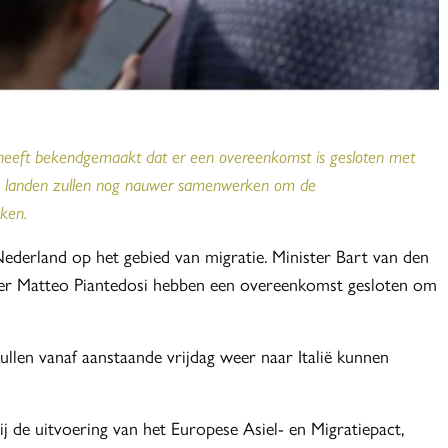
e heeft bekendgemaakt dat er een overeenkomst is gesloten met
ide landen zullen nog nauwer samenwerken om de
ken.
Nederland op het gebied van migratie. Minister Bart van den
ister Matteo Piantedosi hebben een overeenkomst gesloten om
zullen vanaf aanstaande vrijdag weer naar Italië kunnen
 de uitvoering van het Europese Asiel- en Migratiepact,