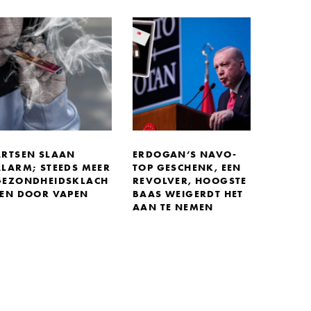
ARTSEN SLAAN
ERDOGAN’S NAVO-
ALARM; STEEDS MEER
TOP GESCHENK, EEN
GEZONDHEIDSKLACH
REVOLVER, HOOGSTE
TEN DOOR VAPEN
BAAS WEIGERDT HET
AAN TE NEMEN