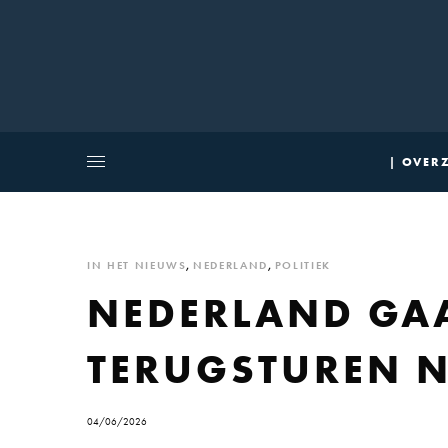
| OVERZ
IN HET NIEUWS
,
NEDERLAND
,
POLITIEK
NEDERLAND GAA
TERUGSTUREN N
04/06/2026