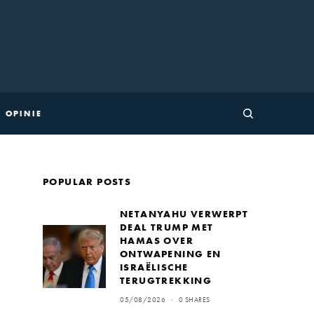
OPINIE
POPULAR POSTS
NETANYAHU VERWERPT
DEAL TRUMP MET
HAMAS OVER
ONTWAPENING EN
ISRAËLISCHE
TERUGTREKKING
05/08/2026
0 SHARES