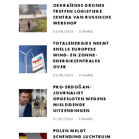
OEKRAÏENSE DRONES
TREFFEN LOGISTIEKE
CENTRA VAN RUSSISCHE
WEBSHOP
04/08/2026
0 SHARES
TOTALENERGIES NEEMT
SHELLS EUROPESE
WIND- EN ZONNE-
ENERGIECENTRALES
OVER
03/08/2026
0 SHARES
PRO-ERDOĞAN-
JOURNALIST
OPGESLOTEN WEGENS
MISLEIDENDE
UITZENDINGEN
31/07/2026
0 SHARES
POLEN MELDT
SCHENDING LUCHTRUIM