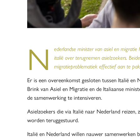
N
ederlandse minister van asiel en migrati
italië over terugnemen asielzoekers. Be
migratieproblematiek effectief aan te pak
Er is een overeenkomst gesloten tussen Italië en 
Brink van Asiel en Migratie en de Italiaanse min
de samenwerking te intensiveren.
Asielzoekers die via Italië naar Nederland reizen, 
worden teruggestuurd.
Italië en Nederland willen nauwer samenwerken bij