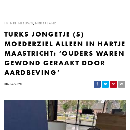
IN HET NIEUWS
,
NEDERLAND
TURKS JONGETJE (5)
MOEDERZIEL ALLEEN IN HARTJE
MAASTRICHT: ‘OUDERS WAREN
GEWOND GERAAKT DOOR
AARDBEVING’
08/06/2023