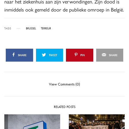
naar het ziekenhuis aan zijn verwondingen. Zijn dood is
inmiddels ook gemeld door de publieke omroep in België.
TAGS
BRUSSEL
TERREUR
SHARE
TWEET
PIN
SHARE
View Comments (0)
RELATED POSTS