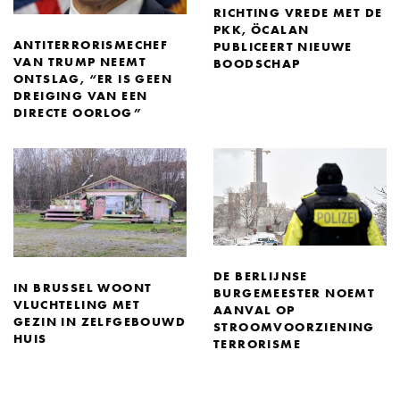
RICHTING VREDE MET DE
PKK, ÖCALAN
ANTITERRORISMECHEF
PUBLICEERT NIEUWE
VAN TRUMP NEEMT
BOODSCHAP
ONTSLAG, “ER IS GEEN
DREIGING VAN EEN
DIRECTE OORLOG”
DE BERLIJNSE
IN BRUSSEL WOONT
BURGEMEESTER NOEMT
VLUCHTELING MET
AANVAL OP
GEZIN IN ZELFGEBOUWD
STROOMVOORZIENING
HUIS
TERRORISME