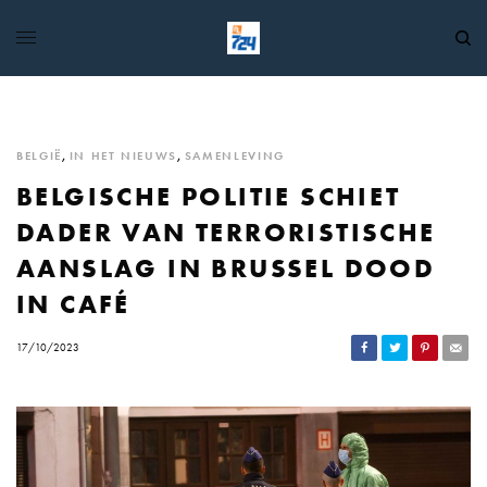
BELGIË
,
IN HET NIEUWS
,
SAMENLEVING
BELGISCHE POLITIE SCHIET
DADER VAN TERRORISTISCHE
AANSLAG IN BRUSSEL DOOD
IN CAFÉ
17/10/2023