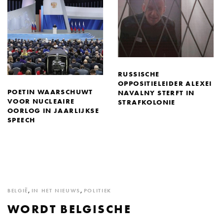
RUSSISCHE
OPPOSITIELEIDER ALEXEI
POETIN WAARSCHUWT
NAVALNY STERFT IN
VOOR NUCLEAIRE
STRAFKOLONIE
OORLOG IN JAARLIJKSE
SPEECH
BELGIË
,
IN HET NIEUWS
,
POLITIEK
WORDT BELGISCHE