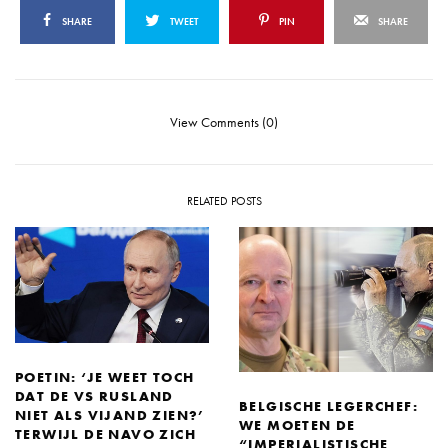
SHARE
TWEET
PIN
SHARE
View Comments (0)
RELATED POSTS
POETIN: ‘JE WEET TOCH
DAT DE VS RUSLAND
BELGISCHE LEGERCHEF:
NIET ALS VIJAND ZIEN?’
WE MOETEN DE
TERWIJL DE NAVO ZICH
“IMPERIALISTISCHE