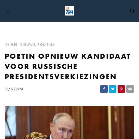
IN HET NIEUWS
,
POLITIEK
POETIN OPNIEUW KANDIDAAT
VOOR RUSSISCHE
PRESIDENTSVERKIEZINGEN
08/12/2023