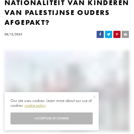
NATIONALITEIT VAN KINDEREN
VAN PALESTIJNSE OUDERS
AFGEPAKT?
08/12/2023
Our site uses cookies. Learn more about our use of
cookies:
cookie policy
I ACCEPT USE OF COOKIES