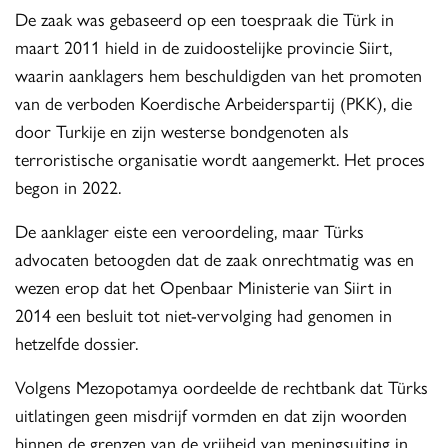
De zaak was gebaseerd op een toespraak die Türk in
maart 2011 hield in de zuidoostelijke provincie Siirt,
waarin aanklagers hem beschuldigden van het promoten
van de verboden Koerdische Arbeiderspartij (PKK), die
door Turkije en zijn westerse bondgenoten als
terroristische organisatie wordt aangemerkt. Het proces
begon in 2022.
De aanklager eiste een veroordeling, maar Türks
advocaten betoogden dat de zaak onrechtmatig was en
wezen erop dat het Openbaar Ministerie van Siirt in
2014 een besluit tot niet-vervolging had genomen in
hetzelfde dossier.
Volgens Mezopotamya oordeelde de rechtbank dat Türks
uitlatingen geen misdrijf vormden en dat zijn woorden
binnen de grenzen van de vrijheid van meningsuiting in