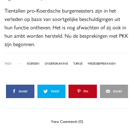
Tientallen pro-Koerdische burgemeesters zijn in het
verleden op basis van soortgelijke beschuldigingen uit
hun functie ontheven. Het is nog afwachten of zij ook in
hun ambt worden hersteld. Nu de besprekingen met PKK
zijn begonnen.
TAGS
KOERDEN
ONDERDRUKKING
TURKIJE
VREDESBEPREKINGEN
SHARE
TWEET
PIN
SHARE
View Comments (0)