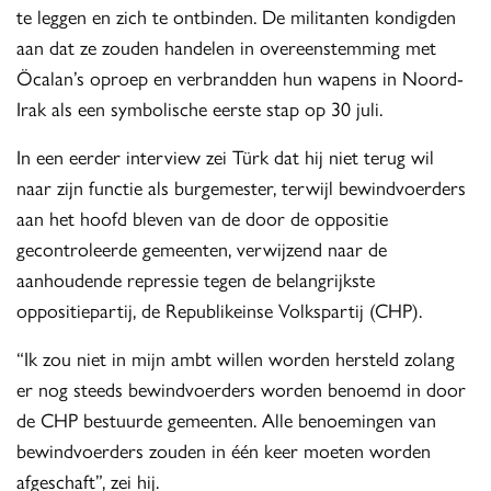
te leggen en zich te ontbinden. De militanten kondigden
aan dat ze zouden handelen in overeenstemming met
Öcalan’s oproep en verbrandden hun wapens in Noord-
Irak als een symbolische eerste stap op 30 juli.
In een eerder interview zei Türk dat hij niet terug wil
naar zijn functie als burgemester, terwijl bewindvoerders
aan het hoofd bleven van de door de oppositie
gecontroleerde gemeenten, verwijzend naar de
aanhoudende repressie tegen de belangrijkste
oppositiepartij, de Republikeinse Volkspartij (CHP).
“Ik zou niet in mijn ambt willen worden hersteld zolang
er nog steeds bewindvoerders worden benoemd in door
de CHP bestuurde gemeenten. Alle benoemingen van
bewindvoerders zouden in één keer moeten worden
afgeschaft”, zei hij.