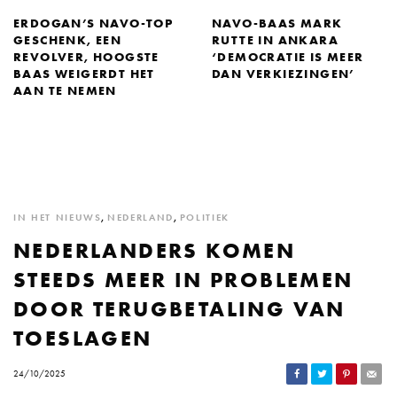
ERDOGAN’S NAVO-TOP
NAVO-BAAS MARK
GESCHENK, EEN
RUTTE IN ANKARA
REVOLVER, HOOGSTE
‘DEMOCRATIE IS MEER
BAAS WEIGERDT HET
DAN VERKIEZINGEN’
AAN TE NEMEN
IN HET NIEUWS
,
NEDERLAND
,
POLITIEK
NEDERLANDERS KOMEN
STEEDS MEER IN PROBLEMEN
DOOR TERUGBETALING VAN
TOESLAGEN
24/10/2025