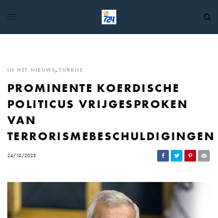
IN HET NIEUWS
,
TURKIJE
PROMINENTE KOERDISCHE
POLITICUS VRIJGESPROKEN
VAN
TERRORISMEBESCHULDIGINGEN
24/10/2025