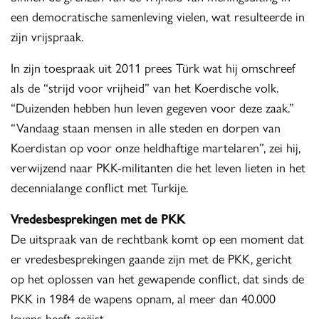
een democratische samenleving vielen, wat resulteerde in
zijn vrijspraak.
In zijn toespraak uit 2011 prees Türk wat hij omschreef
als de “strijd voor vrijheid” van het Koerdische volk.
“Duizenden hebben hun leven gegeven voor deze zaak.”
“Vandaag staan mensen in alle steden en dorpen van
Koerdistan op voor onze heldhaftige martelaren”, zei hij,
verwijzend naar PKK-militanten die het leven lieten in het
decennialange conflict met Turkije.
Vredesbesprekingen met de PKK
De uitspraak van de rechtbank komt op een moment dat
er vredesbesprekingen gaande zijn met de PKK, gericht
op het oplossen van het gewapende conflict, dat sinds de
PKK in 1984 de wapens opnam, al meer dan 40.000
levens heeft geëist.