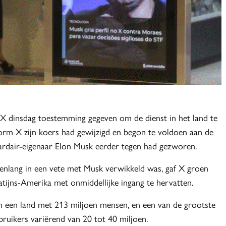
 X dinsdag toestemming gegeven om de dienst in het land te
form X zijn koers had gewijzigd en begon te voldoen aan de
ardair-eigenaar Elon Musk eerder tegen had gezworen.
nlang in een vete met Musk verwikkeld was, gaf X groen
Latijns-Amerika met onmiddellijke ingang te hervatten.
 een land met 213 miljoen mensen, en een van de grootste
ruikers variërend van 20 tot 40 miljoen.