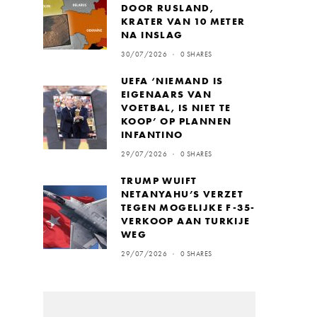
DOOR RUSLAND,
KRATER VAN 10 METER
NA INSLAG
30/07/2026
0 SHARES
UEFA ‘NIEMAND IS
EIGENAARS VAN
VOETBAL, IS NIET TE
KOOP’ OP PLANNEN
INFANTINO
29/07/2026
0 SHARES
TRUMP WUIFT
NETANYAHU’S VERZET
TEGEN MOGELIJKE F-35-
VERKOOP AAN TURKIJE
WEG
29/07/2026
0 SHARES