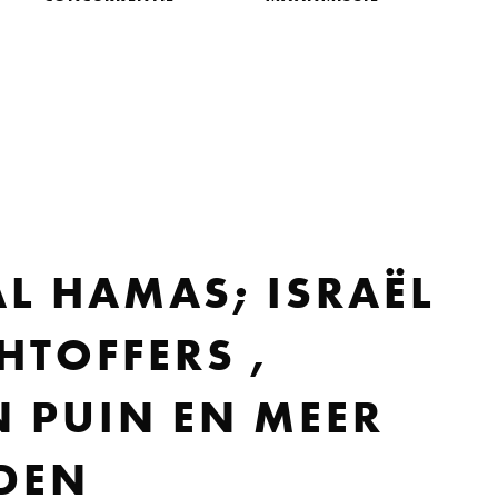
L HAMAS; ISRAËL
HTOFFERS ,
 PUIN EN MEER
DEN