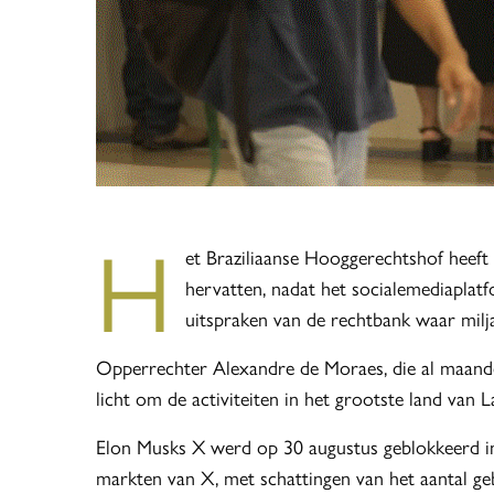
H
et Braziliaanse Hooggerechtshof heeft
hervatten, nadat het socialemediaplat
uitspraken van de rechtbank waar milj
Opperrechter Alexandre de Moraes, die al maande
licht om de activiteiten in het grootste land van 
Elon Musks X werd op 30 augustus geblokkeerd in
markten van X, met schattingen van het aantal geb