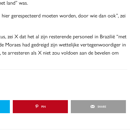
het land” was.
 hier gerespecteerd moeten worden, door wie dan ook”, zei
, zei X dat het al zijn resterende personeel in Brazilië “met
 de Moraes had gedreigd zijn wettelijke vertegenwoordiger in
, te arresteren als X niet zou voldoen aan de bevelen om
PIN
SHARE