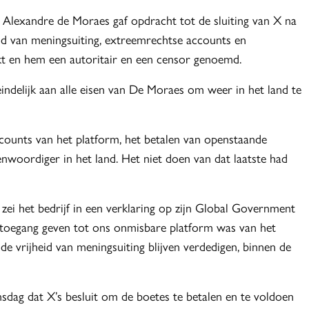
 Alexandre de Moraes gaf opdracht tot de sluiting van X na
id van meningsuiting, extreemrechtse accounts en
 en hem een autoritair en een censor genoemd.
ndelijk aan alle eisen van De Moraes om weer in het land te
counts van het platform, het betalen van openstaande
nwoordiger in het land. Het niet doen van dat laatste had
” zei het bedrijf in een verklaring op zijn Global Government
en toegang geven tot ons onmisbare platform was van het
 de vrijheid van meningsuiting blijven verdedigen, binnen de
sdag dat X’s besluit om de boetes te betalen en te voldoen