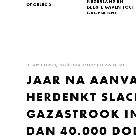
NEDERLAND EN
OPGELEGD
BELGIE GAVEN TOCH
GROENLICHT
IN HET NIEUWS
,
ISRAËLISCH-PALESTIJNS CONFLICT
JAAR NA AANVA
HERDENKT SLAC
GAZASTROOK IN
DAN 40.000 DO