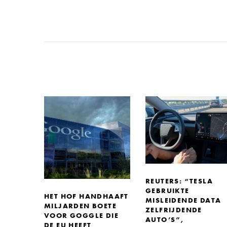
REUTERS: “TESLA
GEBRUIKTE
HET HOF HANDHAAFT
MISLEIDENDE DATA
MILJARDEN BOETE
ZELFRIJDENDE
VOOR GOGGLE DIE
AUTO’S”,
DE EU HEEFT