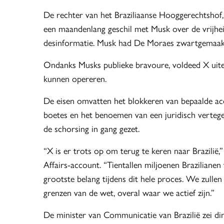
De rechter van het Braziliaanse Hooggerechtshof,
een maandenlang geschil met Musk over de vrijhe
desinformatie. Musk had De Moraes zwartgemaakt
Ondanks Musks publieke bravoure, voldeed X uitei
kunnen opereren.
De eisen omvatten het blokkeren van bepaalde ac
boetes en het benoemen van een juridisch vertege
de schorsing in gang gezet.
“X is er trots op om terug te keren naar Brazilië,
Affairs-account. “Tientallen miljoenen Brazilian
grootste belang tijdens dit hele proces. We zullen
grenzen van de wet, overal waar we actief zijn.”
De minister van Communicatie van Brazilië zei din