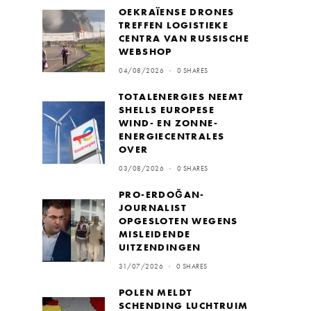
OEKRAÏENSE DRONES
TREFFEN LOGISTIEKE
CENTRA VAN RUSSISCHE
WEBSHOP
04/08/2026
0 SHARES
TOTALENERGIES NEEMT
SHELLS EUROPESE
WIND- EN ZONNE-
ENERGIECENTRALES
OVER
03/08/2026
0 SHARES
PRO-ERDOĞAN-
JOURNALIST
OPGESLOTEN WEGENS
MISLEIDENDE
UITZENDINGEN
31/07/2026
0 SHARES
POLEN MELDT
SCHENDING LUCHTRUIM