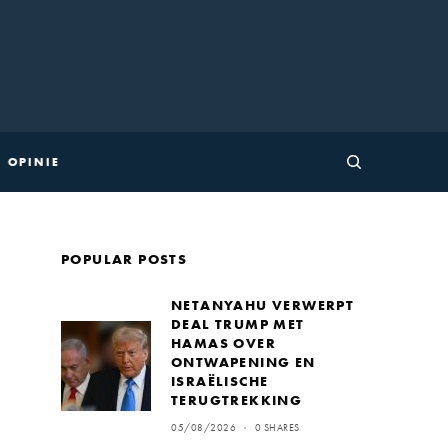
OPINIE
POPULAR POSTS
NETANYAHU VERWERPT
DEAL TRUMP MET
HAMAS OVER
ONTWAPENING EN
ISRAËLISCHE
TERUGTREKKING
05/08/2026
0 SHARES