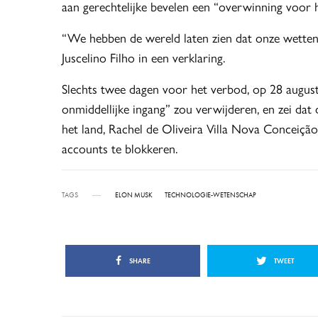
aan gerechtelijke bevelen een “overwinning voor 
“We hebben de wereld laten zien dat onze wetten
Juscelino Filho in een verklaring.
Slechts twee dagen voor het verbod, op 28 augustus
onmiddellijke ingang” zou verwijderen, en zei dat
het land, Rachel de Oliveira Villa Nova Conceição
accounts te blokkeren.
TAGS
ELON MUSK
TECHNOLOGIE-WETENSCHAP
SHARE
TWEET