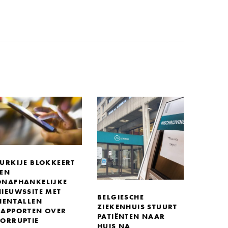
TURKIJE BLOKKEERT
EEN
ONAFHANKELIJKE
NIEUWSSITE MET
BELGIESCHE
TIENTALLEN
ZIEKENHUIS STUURT
RAPPORTEN OVER
PATIËNTEN NAAR
CORRUPTIE
HUIS NA