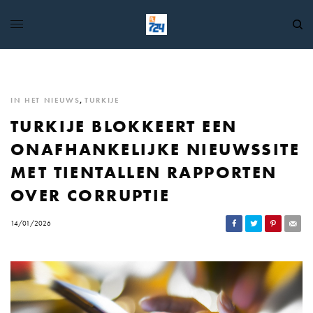
IN HET NIEUWS
,
TURKIJE
TURKIJE BLOKKEERT EEN
ONAFHANKELIJKE NIEUWSSITE
MET TIENTALLEN RAPPORTEN
OVER CORRUPTIE
14/01/2026