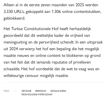
Alleen al in de eerste zeven maanden van 2025 werden
3.330 URL’s, gekoppeld aan 1.306 online contentstukken,
geblokkeerd.
Het Turkse Constitutionele Hof heeft herhaaldelijk
geoordeeld dat dit wettelijke kader de vrijheid van
meningsuiting en de persvrijheid schendt. In een uitspraak
uit 2024 verwierp het hof een bepaling die het mogelijk
maakte nieuws en online content te blokkeren op grond
van het feit dat dit iemands reputatie of privéleven
schaadde. Het hof oordeelde dat de wet te vaag was en
willekeurige censuur mogelijk maakte.
TAGS
CENSUUR
ERDOGAN
SOCIALE MEDIA
TECHNOLOGIE-WETENSCHAP