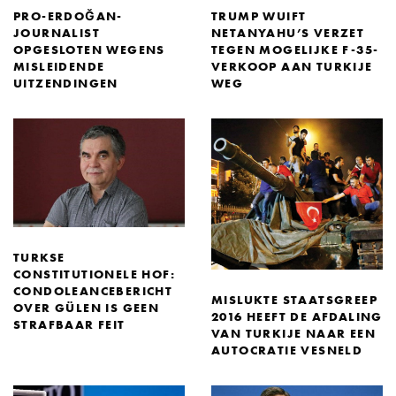
PRO-ERDOĞAN-
TRUMP WUIFT
JOURNALIST
NETANYAHU’S VERZET
OPGESLOTEN WEGENS
TEGEN MOGELIJKE F-35-
MISLEIDENDE
VERKOOP AAN TURKIJE
UITZENDINGEN
WEG
TURKSE
CONSTITUTIONELE HOF:
CONDOLEANCEBERICHT
MISLUKTE STAATSGREEP
OVER GÜLEN IS GEEN
2016 HEEFT DE AFDALING
STRAFBAAR FEIT
VAN TURKIJE NAAR EEN
AUTOCRATIE VESNELD