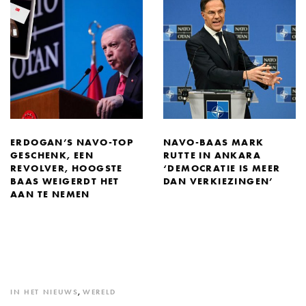
ERDOGAN’S NAVO-TOP
NAVO-BAAS MARK
GESCHENK, EEN
RUTTE IN ANKARA
REVOLVER, HOOGSTE
‘DEMOCRATIE IS MEER
BAAS WEIGERDT HET
DAN VERKIEZINGEN’
AAN TE NEMEN
IN HET NIEUWS
,
WERELD