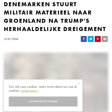
DENEMARKEN STUURT
MILITAIR MATERIEEL NAAR
GROENLAND NA TRUMP’S
HERHAALDELIJKE DREIGEMENT
14/01/2026
Our site uses cookies. Learn more about our use of
cookies:
cookie policy
I ACCEPT USE OF COOKIES