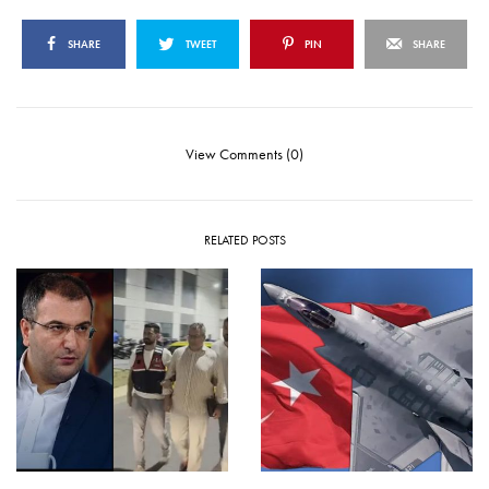
SHARE
TWEET
PIN
SHARE
View Comments (0)
RELATED POSTS