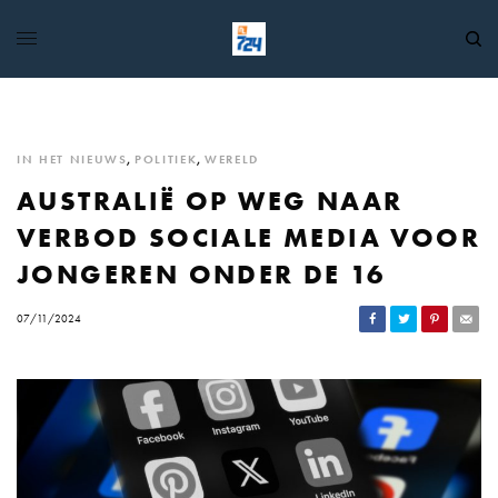
IN HET NIEUWS
,
POLITIEK
,
WERELD
AUSTRALIË OP WEG NAAR
VERBOD SOCIALE MEDIA VOOR
JONGEREN ONDER DE 16
07/11/2024