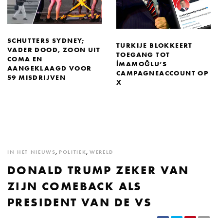
SCHUTTERS SYDNEY;
TURKIJE BLOKKEERT
VADER DOOD, ZOON UIT
TOEGANG TOT
COMA EN
İMAMOĞLU’S
AANGEKLAAGD VOOR
CAMPAGNEACCOUNT OP
59 MISDRIJVEN
X
IN HET NIEUWS
,
POLITIEK
,
WERELD
DONALD TRUMP ZEKER VAN
ZIJN COMEBACK ALS
PRESIDENT VAN DE VS