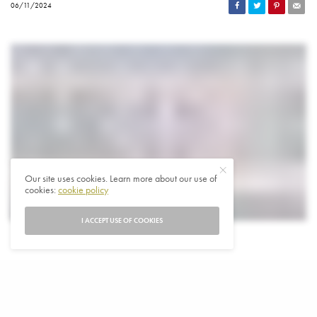
06/11/2024
Our site uses cookies. Learn more about our use of
cookies:
cookie policy
I ACCEPT USE OF COOKIES
D
onald Trump werd verkozen tot president,
waarmee hij een opmerkelijke comeback
bekroonde vier jaar nadat hij uit het Witte