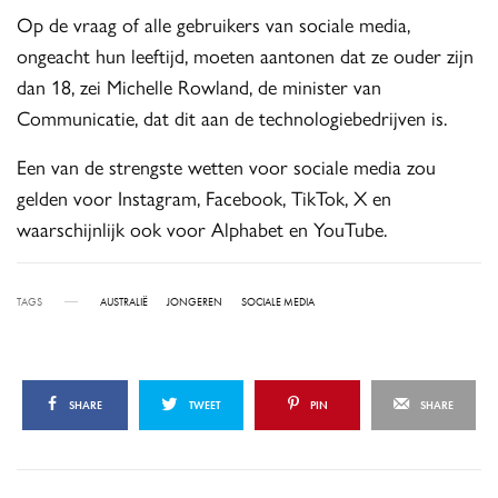
Op de vraag of alle gebruikers van sociale media,
ongeacht hun leeftijd, moeten aantonen dat ze ouder zijn
dan 18, zei Michelle Rowland, de minister van
Communicatie, dat dit aan de technologiebedrijven is.
Een van de strengste wetten voor sociale media zou
gelden voor Instagram, Facebook, TikTok, X en
waarschijnlijk ook voor Alphabet en YouTube.
TAGS
AUSTRALIË
JONGEREN
SOCIALE MEDIA
SHARE
TWEET
PIN
SHARE