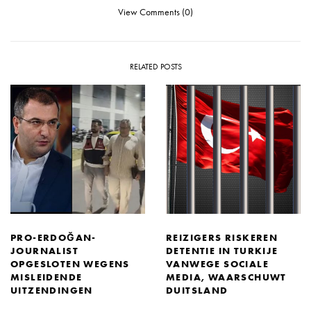
View Comments (0)
RELATED POSTS
PRO-ERDOĞAN-
REIZIGERS RISKEREN
JOURNALIST
DETENTIE IN TURKIJE
OPGESLOTEN WEGENS
VANWEGE SOCIALE
MISLEIDENDE
MEDIA, WAARSCHUWT
UITZENDINGEN
DUITSLAND